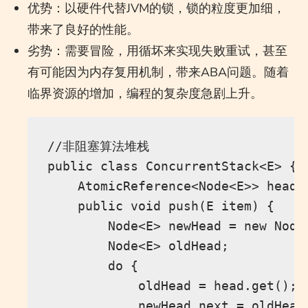
优势：以硬件代替JVM的锁，锁的粒度更加细，
带来了良好的性能。
劣势：需要冒险，用循坏来实现失败重试，甚至
有可能因为内存复用机制，带来ABA问题。随着
临界资源的增加，编程的复杂度急剧上升。
//非阻塞算法堆栈

public class ConcurrentStack<E> {

    AtomicReference<Node<E>> head 
    public void push(E item) {

        Node<E> newHead = new Node<
        Node<E> oldHead;

        do {

            oldHead = head.get();

            newHead.next = oldHead;