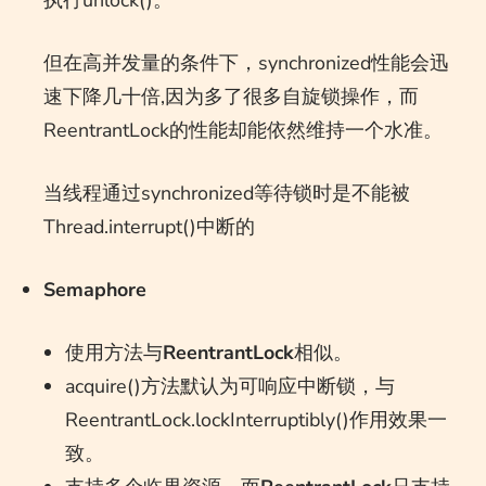
执行unlock()。
但在高并发量的条件下，synchronized性能会迅
速下降几十倍,因为多了很多自旋锁操作，而
ReentrantLock的性能却能依然维持一个水准。
当线程通过synchronized等待锁时是不能被
Thread.interrupt()中断的
Semaphore
使用方法与
ReentrantLock
相似。
acquire()方法默认为可响应中断锁，与
ReentrantLock.lockInterruptibly()作用效果一
致。