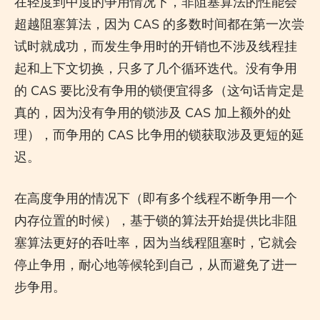
在轻度到中度的争用情况下，非阻塞算法的性能会
超越阻塞算法，因为 CAS 的多数时间都在第一次尝
试时就成功，而发生争用时的开销也不涉及线程挂
起和上下文切换，只多了几个循环迭代。没有争用
的 CAS 要比没有争用的锁便宜得多（这句话肯定是
真的，因为没有争用的锁涉及 CAS 加上额外的处
理），而争用的 CAS 比争用的锁获取涉及更短的延
迟。
在高度争用的情况下（即有多个线程不断争用一个
内存位置的时候），基于锁的算法开始提供比非阻
塞算法更好的吞吐率，因为当线程阻塞时，它就会
停止争用，耐心地等候轮到自己，从而避免了进一
步争用。