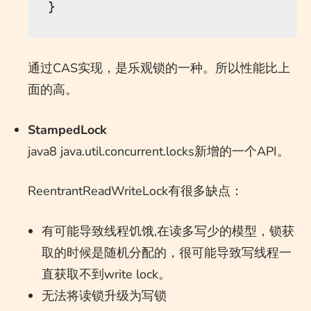
通过CAS实现，是乐观锁的一种。所以性能比上
面的高。
StampedLock
java8 java.util.concurrent.locks新增的一个API。
ReentrantReadWriteLock有很多缺点：
有可能导致线程饥饿,在读多写少的模型，锁获
取的时候是随机分配的，很可能导致写线程一
直获取不到write lock。
无法将读锁升级为写锁