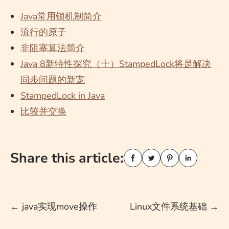
Java常用锁机制简介
流行的原子
非阻塞算法简介
Java 8新特性探究（十）StampedLock将是解决
同步问题的新宠
StampedLock in Java
比较并交换
Share this article:
Post
←
java实现move操作
Linux文件系统基础
→
navigation