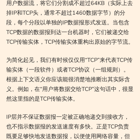
用户数据流，将它们分割成不超过64KB（实际上去
掉IP和TCP头，通常不超过1460数据字节）的分
段，每个分段以单独的IP数据报形式发送。当包含
TCP数据的数据报到达一台机器时，它们被递交给
TCP传输实体，TCP传输实体重构出原始的字节流。
为简化起见，我们有时候仅仅用“TCP”来代表TCP传
输实体（一段软件）或者TCP协议（一组规则）。
根据上下文语义你应该能很消楚地推断出其实际含
义。例如，在“用户将数据交给TCP”这句话中，很显
然这里指的是TCP传输实体。
IP层并不保证数据报一定被正确地递交到接收方，
也不指示数据报的发送速度有多快。正是TCP负责
既要足够快地发送数据报，以便使用网络容量，但