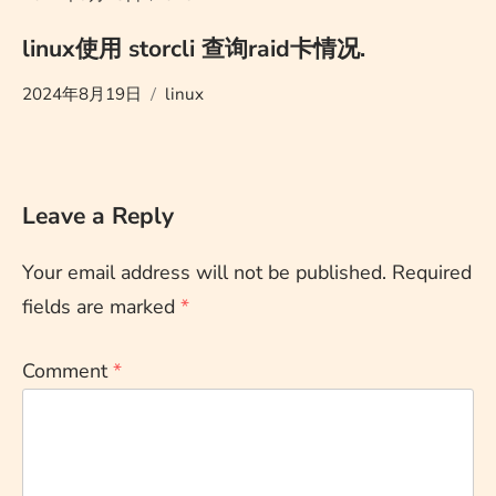
linux使用 storcli 查询raid卡情况.
2024年8月19日
linux
Leave a Reply
Your email address will not be published.
Required
fields are marked
*
Comment
*