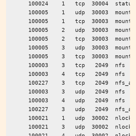
    100024    1   tcp  30004  status

    100005    1   udp  30003  mountd

    100005    1   tcp  30003  mountd

    100005    2   udp  30003  mountd

    100005    2   tcp  30003  mountd

    100005    3   udp  30003  mountd

    100005    3   tcp  30003  mountd

    100003    3   tcp   2049  nfs

    100003    4   tcp   2049  nfs

    100227    3   tcp   2049  nfs_acl
    100003    3   udp   2049  nfs

    100003    4   udp   2049  nfs

    100227    3   udp   2049  nfs_acl
    100021    1   udp  30002  nlockmg
    100021    3   udp  30002  nlockmg
    100021    4   udp  30002  nlockmg