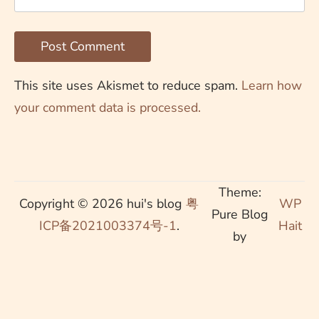
This site uses Akismet to reduce spam.
Learn how
your comment data is processed.
Theme:
Copyright © 2026 hui's blog
粤
WP
Pure Blog
ICP备2021003374号-1
.
Hait
by