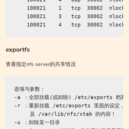
    100021    1   tcp  30002  nlockmg
    100021    3   tcp  30002  nlockmg
exportfs
查看指定nfs server的共享情况
选项与参数：

-a ：全部挂载(或卸除) /etc/exports 档案
-r ：重新挂载 /etc/exports 里面的设定，此
     及 /var/lib/nfs/xtab 的内容！

-u ：卸除某一目录
