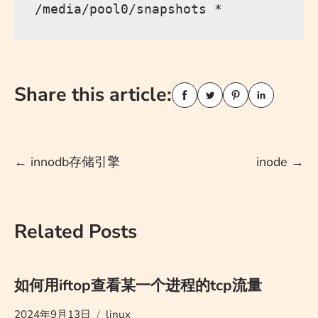
Share this article:
Post
←
innodb存储引擎
inode
→
navigation
Related Posts
如何用iftop查看某一个进程的tcp流量
2024年9月13日
linux