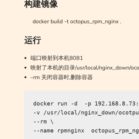
构建镜像
docker build -t octopus_rpm_nginx .
运行
端口映射到本机8081
映射了本机的目录/usr/local/nginx_down/ocotp
–rm 关闭容器时,删除容器
docker run -d  -p 192.168.8.73:
-v /usr/local/nginx_down/ocotpu
--rm \
