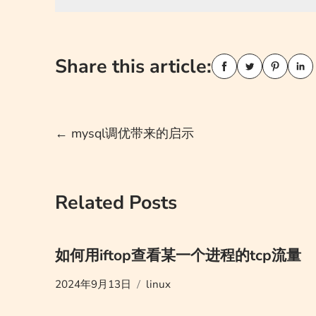
Share this article:
Post
←
mysql调优带来的启示
navigation
Related Posts
如何用iftop查看某一个进程的tcp流量
2024年9月13日
linux