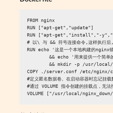
FROM nginx

RUN ["apt-get","update"]

RUN ["apt-get","install","-y","
# 以\ 与 && 符号连接命令,这样执行后
RUN echo '这是一个本地构建的nginx镜像' 
        && echo '用来提供一个简单的文
        && mkdir -p /usr/local/
COPY ./server.conf /etc/nginx/c
#定义匿名数据卷。在启动容器时忘记挂载
#通过 VOLUME 指令创建的挂载点，无