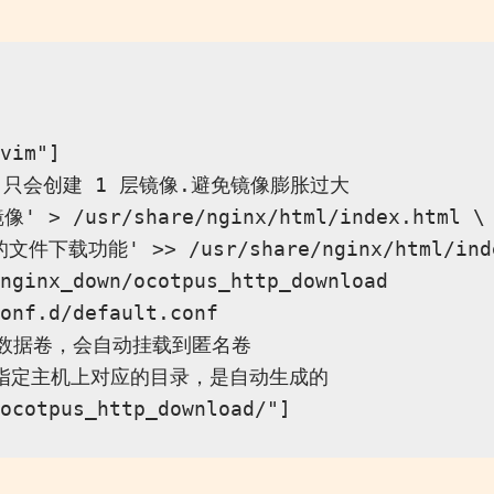
vim"]

,只会创建 1 层镜像.避免镜像膨胀过大

> /usr/share/nginx/html/index.html \

件下载功能' >> /usr/share/nginx/html/index
nginx_down/ocotpus_http_download

onf.d/default.conf

数据卷，会自动挂载到匿名卷

法指定主机上对应的目录，是自动生成的
