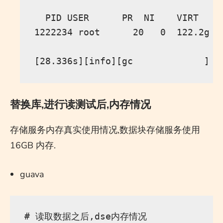
  PID USER      PR  NI    VIRT    
1222234 root      20   0  122.2g  
替换库,进行读测试后,内存情况
存储服务内存真实使用情况,数据块存储服务使用
16GB 内存.
guava
# 读取数据之后,dse内存情况
