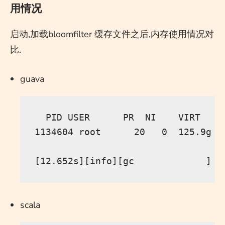
用情况
启动,加载bloomfilter 缓存文件之后,内存使用情况对
比.
guava
  PID USER      PR  NI    VIRT    
1134604 root      20   0  125.9g  
scala