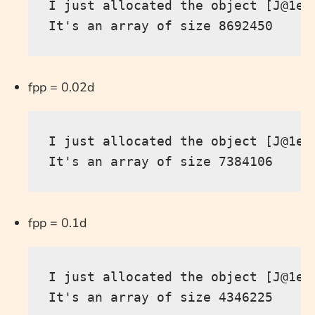
I just allocated the object [J@1ef
fpp = 0.02d
I just allocated the object [J@1ef
fpp = 0.1d
I just allocated the object [J@1ef