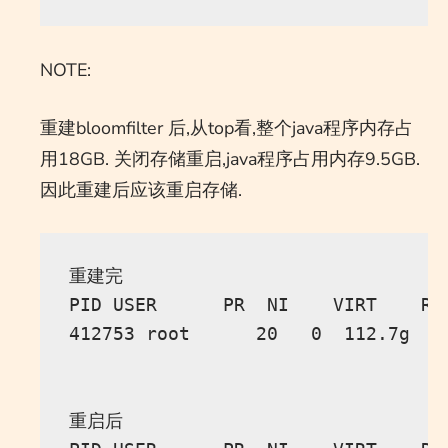
NOTE:
重建bloomfilter 后,从top看,整个java程序内存占
用18GB. 关闭存储重启,java程序占用内存9.5GB.
因此重建后应该重启存储.
重建完

PID USER      PR  NI    VIRT    RE
412753 root      20   0  112.7g  1
重启后
