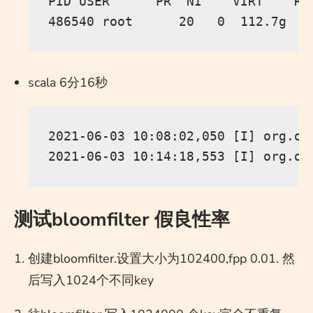
PID USER      PR  NI    VIRT    RE
scala 6分16秒
2021-06-03 10:08:02,050 [I] org.oc
测试bloomfilter 假良性率
创建bloomfilter.设置大小为102400,fpp 0.01. 然
后写入1024个不同key