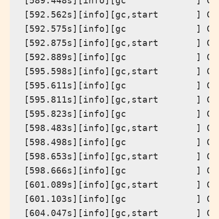
[589.448s][info][gc             ] GC
[592.562s][info][gc,start       ] GC
[592.575s][info][gc             ] GC
[592.875s][info][gc,start       ] GC
[592.889s][info][gc             ] GC
[595.598s][info][gc,start       ] GC
[595.611s][info][gc             ] GC
[595.811s][info][gc,start       ] GC
[595.823s][info][gc             ] GC
[598.483s][info][gc,start       ] GC
[598.498s][info][gc             ] GC
[598.653s][info][gc,start       ] GC
[598.666s][info][gc             ] GC
[601.089s][info][gc,start       ] GC
[601.103s][info][gc             ] GC
[604.047s][info][gc,start       ] GC