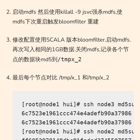
启动mdfs 然后使用killall -9 jsvc强杀mdfs,使
mdfs下次重启触发bloomfilter 重建
修改配置使用SCALA 版本bloomfilter.启动mdfs.
再次写入相同的1GB数据.关闭mdfs,记录各个节
点的数据块md5到
/tmpx_2
最后每个节点对比 /tmp/x_1 和/tmp/x_2
[root@node1 hui]# ssh node3 md5sum 
6c7523e1961ccc474e4adefb90a37986  /
6c7523e1961ccc474e4adefb90a37986  /
[root@node1 hui]# ssh node2 md5sum 