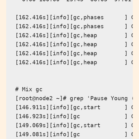
[162.416s][info][gc,phases      ] GC
[162.416s][info][gc,phases      ] GC
[162.416s][info][gc,heap        ] GC
[162.416s][info][gc,heap        ] GC
[162.416s][info][gc,heap        ] GC
[162.416s][info][gc,heap        ] GC
# Mix gc

[root@node2 ~]# grep 'Pause Young (M
[146.911s][info][gc,start       ] GC
[146.923s][info][gc             ] GC
[149.069s][info][gc,start       ] GC
[149.081s][info][gc             ] GC