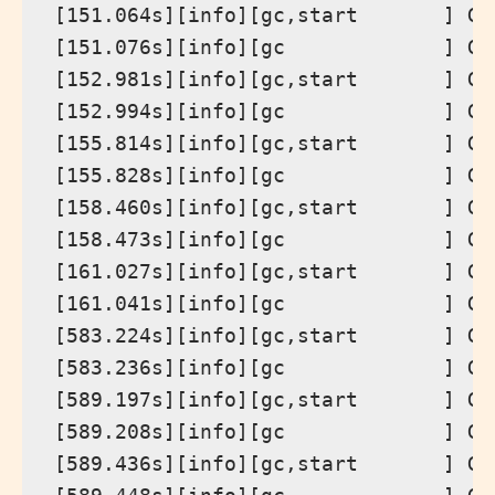
[151.064s][info][gc,start       ] GC
[151.076s][info][gc             ] GC
[152.981s][info][gc,start       ] GC
[152.994s][info][gc             ] GC
[155.814s][info][gc,start       ] GC
[155.828s][info][gc             ] GC
[158.460s][info][gc,start       ] GC
[158.473s][info][gc             ] GC
[161.027s][info][gc,start       ] GC
[161.041s][info][gc             ] GC
[583.224s][info][gc,start       ] GC
[583.236s][info][gc             ] GC
[589.197s][info][gc,start       ] GC
[589.208s][info][gc             ] GC
[589.436s][info][gc,start       ] GC