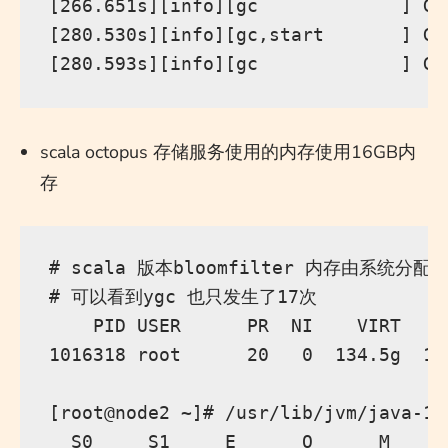
[266.651s][info][gc             ] GC
[280.530s][info][gc,start       ] GC
scala octopus 存储服务使用的内存使用16GB内
存
# scala 版本bloomfilter 内存由系统分配
# 可以看到ygc 也只发生了17次

    PID USER      PR  NI    VIRT    
1016318 root      20   0  134.5g  19
[root@node2 ~]# /usr/lib/jvm/java-11
  S0     S1     E      O      M     