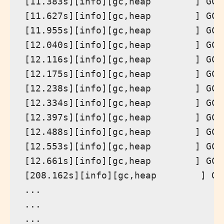
[11.383s][info][gc,heap        ] GC(
[11.627s][info][gc,heap        ] GC(
[11.955s][info][gc,heap        ] GC(
[12.040s][info][gc,heap        ] GC(
[12.116s][info][gc,heap        ] GC(
[12.175s][info][gc,heap        ] GC(
[12.238s][info][gc,heap        ] GC(
[12.334s][info][gc,heap        ] GC(
[12.397s][info][gc,heap        ] GC(
[12.488s][info][gc,heap        ] GC(
[12.553s][info][gc,heap        ] GC(
[12.661s][info][gc,heap        ] GC(
[208.162s][info][gc,heap        ] GC
...

...

...
