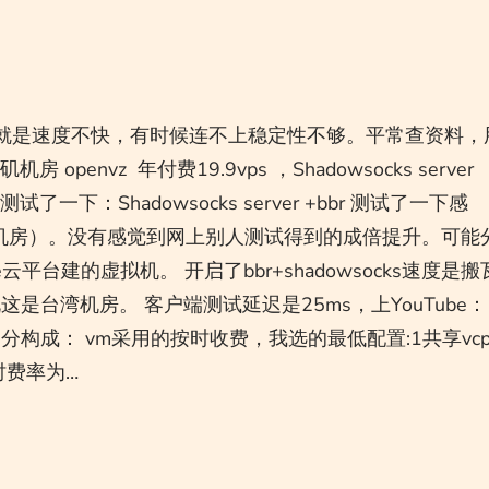
t），就是速度不快，有时候连不上稳定性不够。平常查资料，
envz 年付费19.9vps ，Shadowsocks server
试了一下：Shadowsocks server +bbr 测试了一下感
机房）。没有感觉到网上别人测试得到的成倍提升。可能
云平台建的虚拟机。 开启了bbr+shadowsocks速度是搬
上说这是台湾机房。 客户端测试延迟是25ms，上YouTube：
分构成： vm采用的按时收费，我选的最低配置:1共享vcp
时费率为…