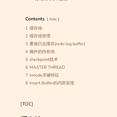
Contents
hide
1
缓存池
2
缓存池管理
3
重做日志缓存(redo log buffer)
4
额外的内存池
5
checkpoint技术
6
MASTER THREAD
7
Innode关键特征
8
Insert Buffer的内部实现
[TOC]