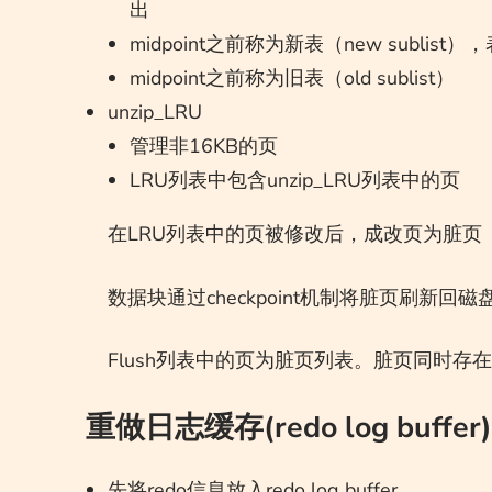
出
midpoint之前称为新表（new sublis
midpoint之前称为旧表（old sublist）
unzip_LRU
管理非16KB的页
LRU列表中包含unzip_LRU列表中的页
在LRU列表中的页被修改后，成改页为脏页（dir
数据块通过checkpoint机制将脏页刷新回磁
Flush列表中的页为脏页列表。脏页同时存在于
重做日志缓存(redo log buffer)
先将redo信息放入redo log buffer