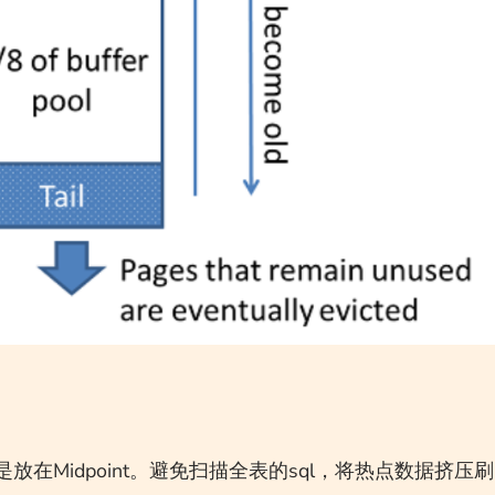
在Midpoint。避免扫描全表的sql，将热点数据挤压刷