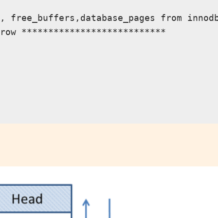
                                         
, free_buffers,database_pages from innodb
row ***************************
